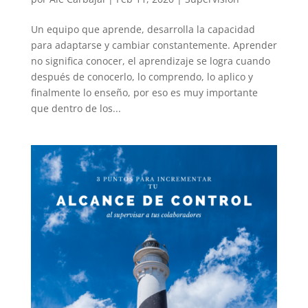
Un equipo que aprende, desarrolla la capacidad
para adaptarse y cambiar constantemente. Aprender
no significa conocer, el aprendizaje se logra cuando
después de conocerlo, lo comprendo, lo aplico y
finalmente lo enseño, por eso es muy importante
que dentro de los...