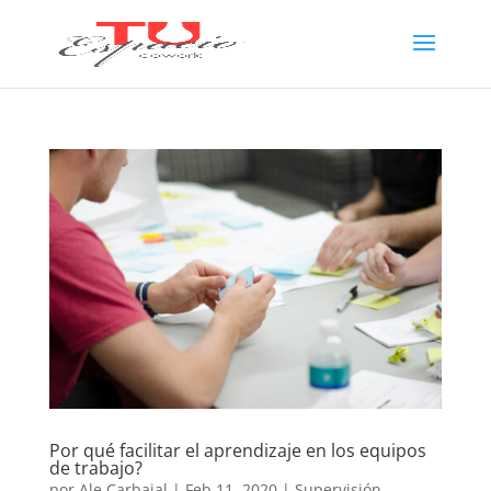
Por qué facilitar el aprendizaje en los equipos
de trabajo?
por
Ale Carbajal
|
Feb 11, 2020
|
Supervisión