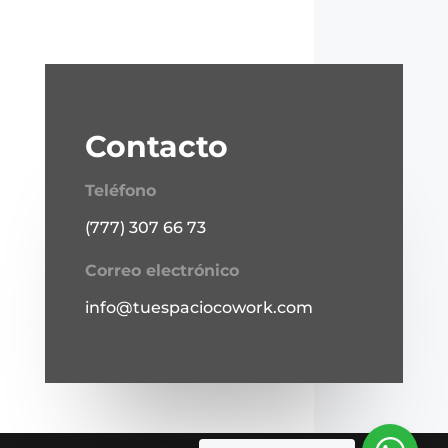
Contacto
Teléfono
(777) 307 66 73
Correo electrónico
info@tuespaciocowork.com