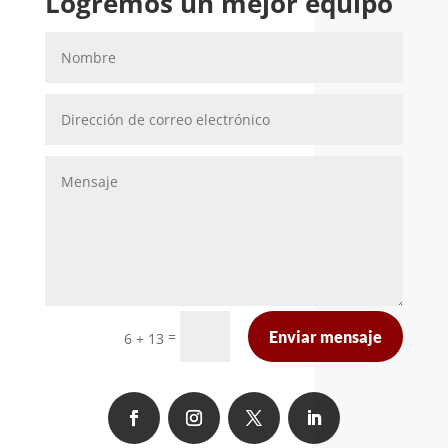
Logremos un mejor equipo
=
Enviar mensaje
6 + 13