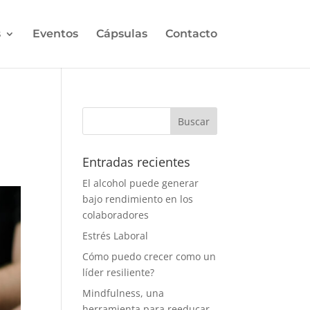
s
Eventos
Cápsulas
Contacto
Entradas recientes
El alcohol puede generar
bajo rendimiento en los
colaboradores
Estrés Laboral
Cómo puedo crecer como un
líder resiliente?
Mindfulness, una
herramienta para reeducar