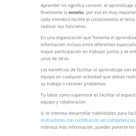
Aprender no significa conocer, el aprendizaj
finalmente lo
enseño
, por eso es muy importa
cada miembro facilite el conocimiento al rest
realizar sus funciones.
En una organización que fomenta el aprendiza
información incluso entre diferentes especiali
mayor participación en trabajar juntos y se e
unos de otros.
Los beneficios de facilitar el aprendizaje son 
equipo en cualquier actividad que deban real
su trabajo o resolver problemas.
Tu labor como supervisor es facilitar el espaci
equipo y colaboración.
Si te interesa desarrollar habilidades para fac
instructores con certificación en competencia
interesa más información, puedes ponerte en 