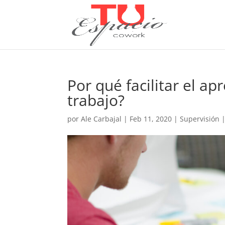
Por qué facilitar el ap
trabajo?
por
Ale Carbajal
|
Feb 11, 2020
|
Supervisión