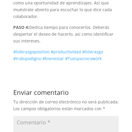
como una oportunidad de aprendizajes. Así que
muéstrate abierto para escuchar lo que dice cada
colaborador.
PASO 4:
Dedica tiempo para conocerlos. Deberás
despertar el deseo de hacerlo, así como identificar
sus intereses.
#
liderazgopositivo
#
productividad
#
liderazgo
#
trabajodigno
#
bienestar
#
Tuespaciocowork
Enviar comentario
Tu dirección de correo electrónico no será publicada.
Los campos obligatorios están marcados con
*