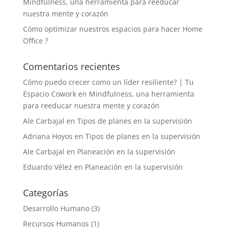
Mindfulness, una herramienta para reeducar
nuestra mente y corazón
Cómo optimizar nuestros espacios para hacer Home
Office ?
Comentarios recientes
Cómo puedo crecer como un líder resiliente? | Tu
Espacio Cowork
en
Mindfulness, una herramienta
para reeducar nuestra mente y corazón
Ale Carbajal
en
Tipos de planes en la supervisión
Adriana Hoyos
en
Tipos de planes en la supervisión
Ale Carbajal
en
Planeación en la supervisión
Eduardo Vélez
en
Planeación en la supervisión
Categorías
Desarrollo Humano
(3)
Recursos Humanos
(1)